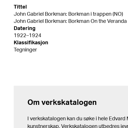
Tittel
John Gabriel Borkman: Borkman i trappen (NO)
John Gabriel Borkman: Borkman On the Veranda S
Datering
1922–1924
Klassifikasjon
Tegninger
Om verkskatalogen
I verkskatalogen kan du søke i hele Edvar
kunstnerskap. Verkskatalogen utbedres jev