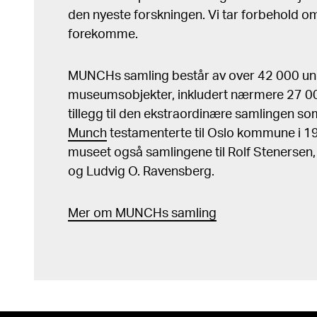
den nyeste forskningen. Vi tar forbehold om 
forekomme.
MUNCHs samling består av over 42 000 un
museumsobjekter, inkludert nærmere 27 000
tillegg til den ekstraordinære samlingen s
Munch
testamenterte til Oslo kommune i 
museet også samlingene til Rolf Stenersen
og Ludvig O. Ravensberg.
Mer
o
m MUNCHs
samling