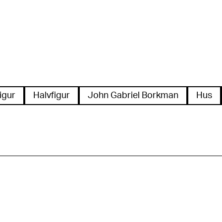
igur
Halvfigur
John Gabriel Borkman
Hus