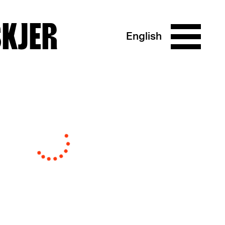
SKJER
English