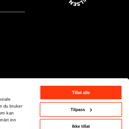
Tillat alle
osiale
n du bruker
Tilpass
som kan
mlet inn
Ikke tillat