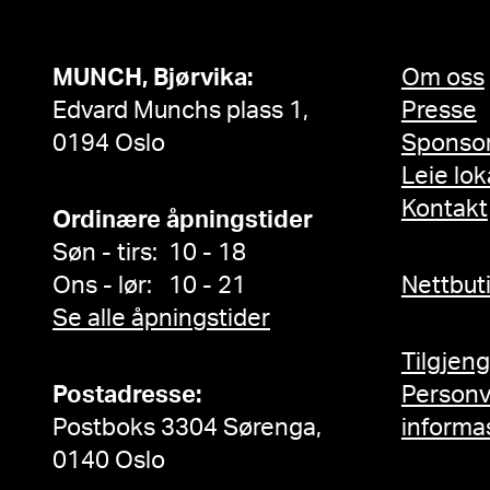
MUNCH, Bjørvika:
Om oss
Edvard Munchs plass 1,
Presse
0194 Oslo
Sponso
Leie lok
Kontakt
Ordinære åpningstider
Søn - tirs: 10 - 18
Ons - lør: 10 - 21
Nettbut
Se alle åpningstider
Tilgjen
Postadresse:
Person
Postboks 3304 Sørenga,
informa
0140 Oslo