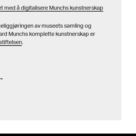
t med å digitalisere Munchs kunstnerskap
ngeliggjøringen av museets samling og
ard Munchs komplette kunstnerskap er
tiftelsen
.