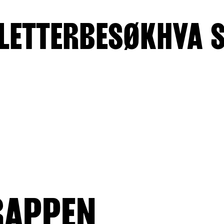
LETTER
BESØK
HVA 
RAPPEN