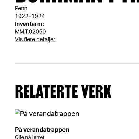
Penn
1922–1924
Inventarnr:
MM.T.02050
Vis flere detaljer
RELATERTE VERK
På verandatrappen
Olje på lerret