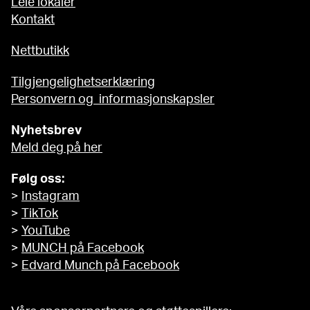
Leie lokaler
Kontakt
Nettbutikk
Tilgjengelighetserklæring
Personvern og informasjonskapsler
Nyhetsbrev
Meld deg på her
Følg oss:
>
Instagram
>
TikTok
>
YouTube
>
MUNCH på Facebook
>
Edvard Munch på Facebook