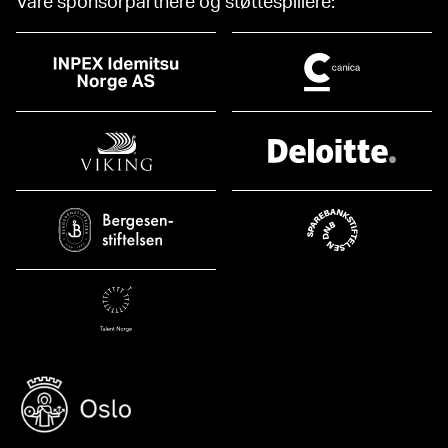
Våre sponsorpartnere og støttespillere: