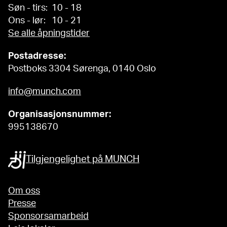
Søn - tirs: 10 - 18
Ons - lør: 10 - 21
Se alle åpningstider
Postadresse:
Postboks 3304 Sørenga, 0140 Oslo
info@munch.com
Organisasjonsnummer:
995138670
Tilgjengelighet på MUNCH
Om oss
Presse
Sponsorsamarbeid