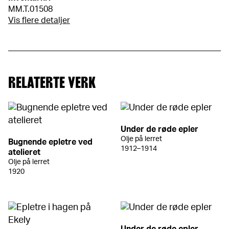
MM.T.01508
Vis flere detaljer
RELATERTE VERK
Under de røde epler
Olje på lerret
Bugnende epletre ved
1912–1914
atelieret
Olje på lerret
1920