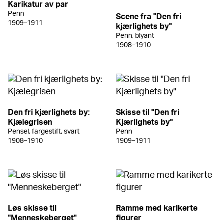
Karikatur av par
Penn
Scene fra "Den fri
1909–1911
kjærlighets by"
Penn, blyant
1908–1910
Den fri kjærlighets by:
Skisse til "Den fri
Kjælegrisen
Kjærlighets by"
Pensel, fargestift, svart
Penn
1908–1910
1909–1911
Løs skisse til
Ramme med karikerte
"Menneskeberget"
figurer