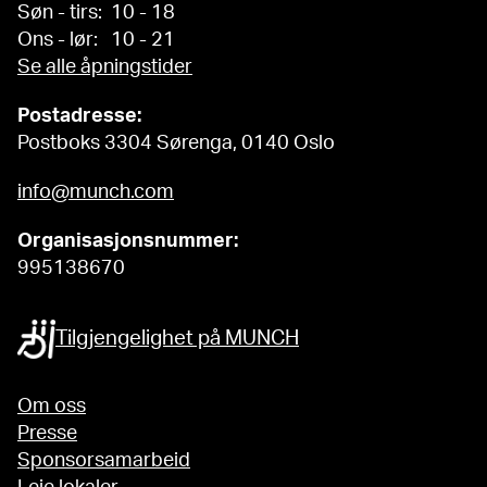
Søn - tirs: 10 - 18
Ons - lør: 10 - 21
Se alle åpningstider
Postadresse:
Postboks 3304 Sørenga, 0140 Oslo
info@munch.com
Organisasjonsnummer:
995138670
Tilgjengelighet på MUNCH
Om oss
Presse
Sponsorsamarbeid