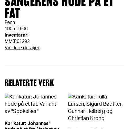
SANGERENS HODE PÅ ET
FAT
Penn
1905–1906
Inventarnr:
MM.T.01292
Vis flere detaljer
RELATERTE VERK
Karikatur: Johannes'