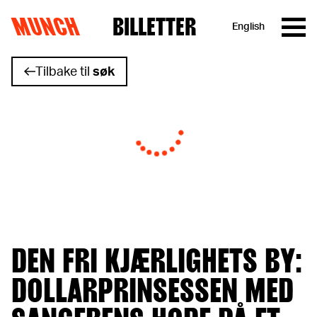
MUNCH
BILLETTER
English
Hopp til innhold
Tilbake til
søk
DEN FRI KJÆRLIGHETS BY:
DOLLARPRINSESSEN MED