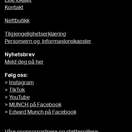
Leie lokaler
Kontakt
Nettbutikk
Tilgjengelighetserklæring
Personvern og informasjonskapsler
Nyhetsbrev
Meld deg på her
Følg oss:
>
Instagram
>
TikTok
>
YouTube
>
MUNCH på Facebook
>
Edvard Munch på Facebook
Våre sponsorpartnere og støttespillere: