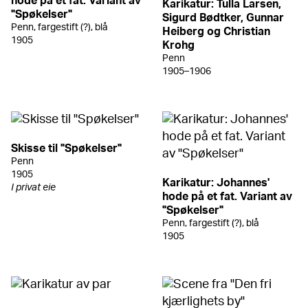
hode på et fat. Variant av
Karikatur: Tulla Larsen,
"Spøkelser"
Sigurd Bødtker, Gunnar
Penn, fargestift (?), blå
Heiberg og Christian
1905
Krohg
Penn
1905–1906
Skisse til "Spøkelser"
Penn
1905
Karikatur: Johannes'
I privat eie
hode på et fat. Variant av
"Spøkelser"
Penn, fargestift (?), blå
1905