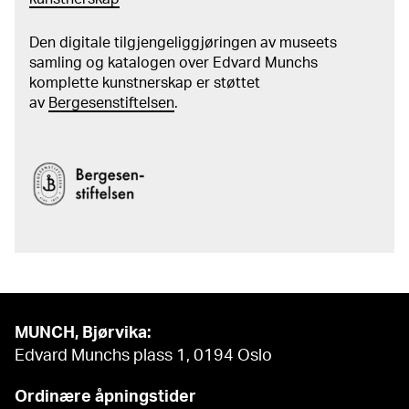
Den digitale tilgjengeliggjøringen av museets
samling og katalogen over Edvard Munchs
komplette kunstnerskap er støttet
av
Bergesenstiftelsen
.
MUNCH, Bjørvika:
Edvard Munchs plass 1, 0194 Oslo
Ordinære åpningstider