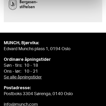
MUNCH, Bjørvika:
Edvard Munchs plass 1, 0194 Oslo
Ordinære åpningstider
Søn - tirs: 10 - 18
Ons - lør: 10 - 21
Se alle åpningstider
Postadresse:
Postboks 3304 Sørenga, 0140 Oslo
info@munch.com