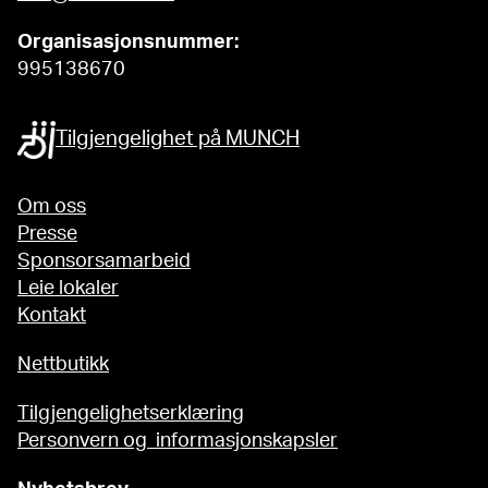
Organisasjonsnummer:
995138670
Tilgjengelighet på MUNCH
Om oss
Presse
Sponsorsamarbeid
Leie lokaler
Kontakt
Nettbutikk
Tilgjengelighetserklæring
Personvern og informasjonskapsler