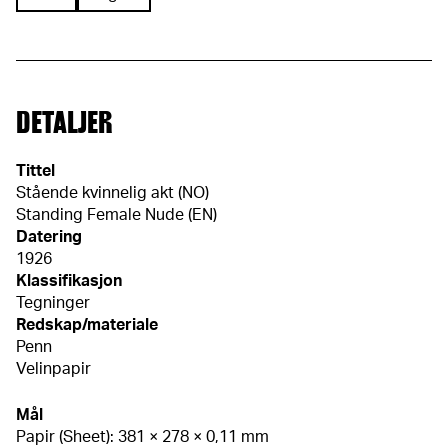
DETALJER
Tittel
Stående kvinnelig akt (NO)
Standing Female Nude (EN)
Datering
1926
Klassifikasjon
Tegninger
Redskap/materiale
Penn
Velinpapir
Mål
Papir (Sheet): 381 × 278 × 0,11 mm