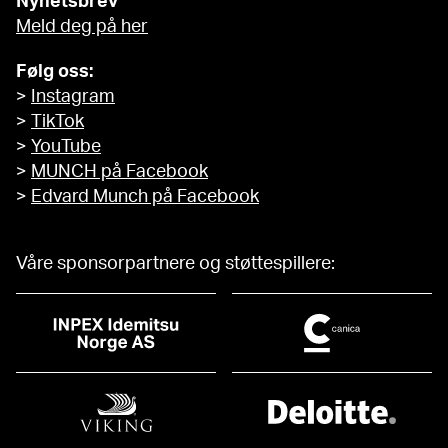
Nyhetsbrev
Meld deg på her
Følg oss:
>
Instagram
>
TikTok
>
YouTube
>
MUNCH på Facebook
>
Edvard Munch på Facebook
Våre sponsorpartnere og støttespillere: