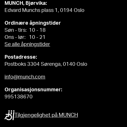
MUNCH, Bjørvika:
Edvard Munchs plass 1, 0194 Oslo
Ordinære åpningstider
Søn - tirs: 10 - 18
Ons - lør: 10 - 21
Se alle åpningstider
Postadresse:
Postboks 3304 Sørenga, 0140 Oslo
info@munch.com
Organisasjonsnummer:
995138670
Tilgjengelighet på MUNCH