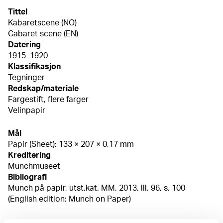
Tittel
Kabaretscene (NO)
Cabaret scene (EN)
Datering
1915–1920
Klassifikasjon
Tegninger
Redskap/materiale
Fargestift, flere farger
Velinpapir
Mål
Papir (Sheet): 133 × 207 × 0,17 mm
Kreditering
Munchmuseet
Bibliografi
Munch på papir, utst.kat. MM, 2013, ill. 96, s. 100
(English edition: Munch on Paper)