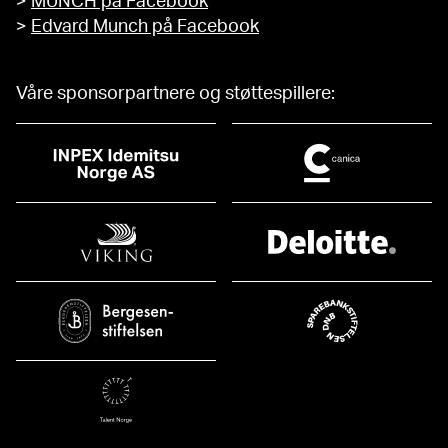
>
MUNCH på Facebook
>
Edvard Munch på Facebook
Våre sponsorpartnere og støttespillere: