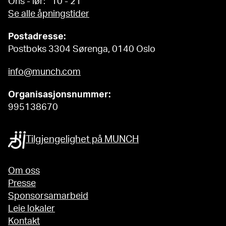
Ons - lør: 10 - 21
Se alle åpningstider
Postadresse:
Postboks 3304 Sørenga, 0140 Oslo
info@munch.com
Organisasjonsnummer:
995138670
Tilgjengelighet på MUNCH
Om oss
Presse
Sponsorsamarbeid
Leie lokaler
Kontakt