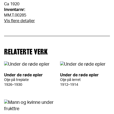
Ca 1920
Inventarnr:
MM.T.00285
Vis flere detaljer
RELATERTE VERK
Under de røde epler
Under de røde epler
Olje på treplate
Olje på lerret
1926–1930
1912–1914