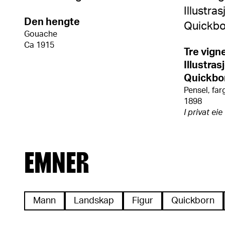
Den hengte
Gouache
Ca 1915
Tre vigne
Illustras
Quickbo
Pensel, farg
1898
I privat eie
EMNER
Mann
Landskap
Figur
Quickborn