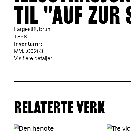
TIL "AUF ZUR
Fargestift, brun
1898
Inventarnr:
MM.T.00263
Vis flere detaljer
RELATERTE VERK