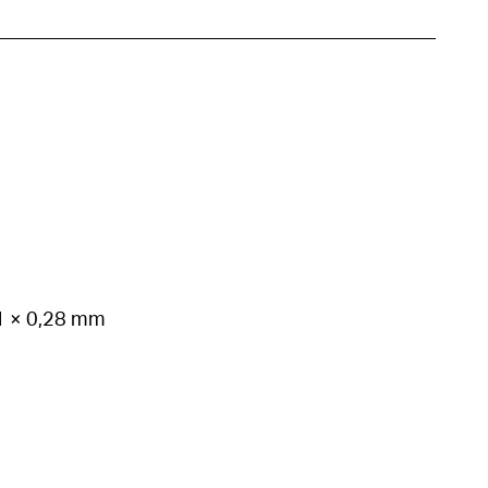
41 × 0,28 mm