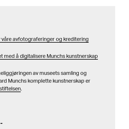
våre avfotograferinger og kreditering
t med å digitalisere Munchs kunstnerskap
ngeliggjøringen av museets samling og
ard Munchs komplette kunstnerskap er
tiftelsen
.