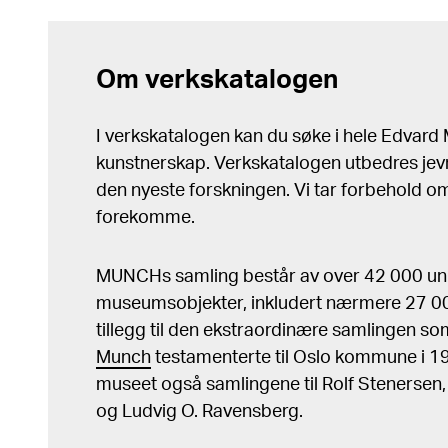
Om verkskatalogen
I verkskatalogen kan du søke i hele Edvar
kunstnerskap. Verkskatalogen utbedres jev
den nyeste forskningen. Vi tar forbehold om 
forekomme.
MUNCHs samling består av over 42 000 un
museumsobjekter, inkludert nærmere 27 000
tillegg til den ekstraordinære samlingen s
Munch
testamenterte til Oslo kommune i 
museet også samlingene til Rolf Stenersen
og Ludvig O. Ravensberg.