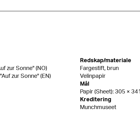
Redskap/materiale
"Auf zur Sonne" (NO)
Fargestift, brun
 "Auf zur Sonne" (EN)
Velinpapir
Mål
Papir (Sheet): 305 × 3
Kreditering
Munchmuseet