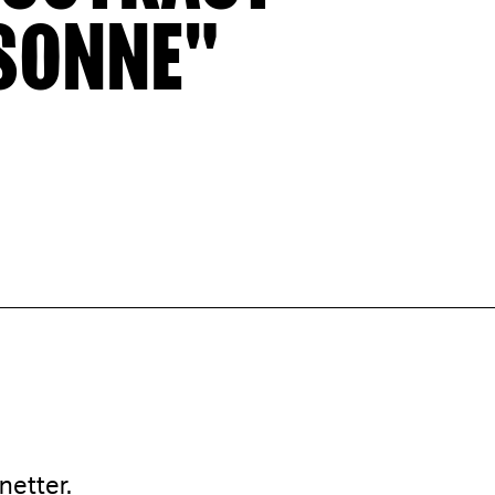
 SONNE"