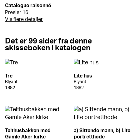
Catalogue raisonné
Presler 16
Vis flere detaljer
Det er 99 sider fra denne
skisseboken i katalogen
Tre
Lite hus
Blyant
Blyant
1882
1882
Telthusbakken med
a) Sittende mann, b) Lite
Gamle Aker kirke
portretthode