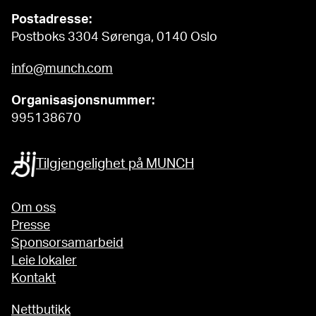
Postadresse:
Postboks 3304 Sørenga, 0140 Oslo
info@munch.com
Organisasjonsnummer:
995138670
Tilgjengelighet på MUNCH
Om oss
Presse
Sponsorsamarbeid
Leie lokaler
Kontakt
Nettbutikk