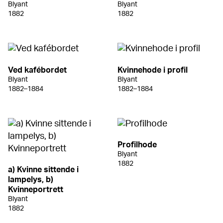
Blyant
Blyant
1882
1882
Ved kafébordet
Kvinnehode i profil
Blyant
Blyant
1882–1884
1882–1884
Profilhode
Blyant
1882
a) Kvinne sittende i
lampelys, b)
Kvinneportrett
Blyant
1882