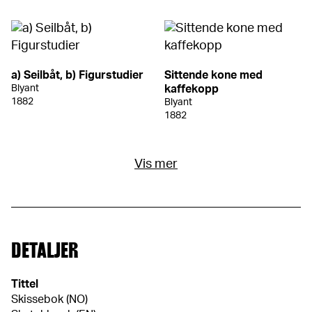
a) Seilbåt, b) Figurstudier
Sittende kone med
Blyant
kaffekopp
1882
Blyant
1882
Vis mer
DETALJER
Tittel
Skissebok (NO)