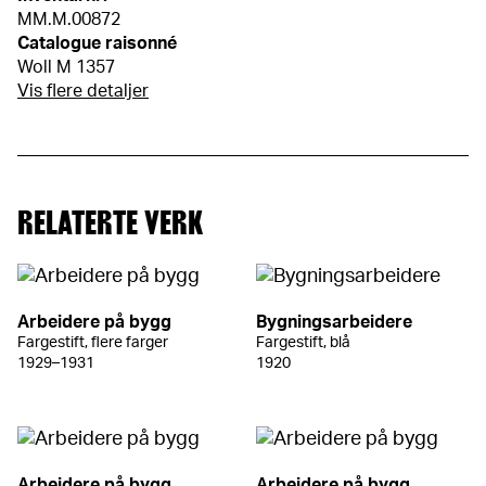
MM.M.00872
Catalogue raisonné
Woll M 1357
Vis flere detaljer
RELATERTE VERK
Arbeidere på bygg
Bygningsarbeidere
Fargestift, flere farger
Fargestift, blå
1929–1931
1920
Arbeidere på bygg
Arbeidere på bygg