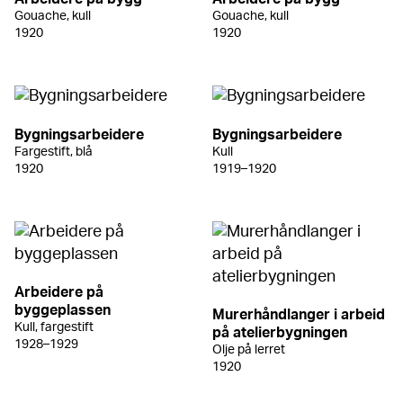
Gouache, kull
Gouache, kull
1920
1920
Bygningsarbeidere
Bygningsarbeidere
Fargestift, blå
Kull
1920
1919–1920
Arbeidere på
byggeplassen
Murerhåndlanger i arbeid
Kull, fargestift
på atelierbygningen
1928–1929
Olje på lerret
1920