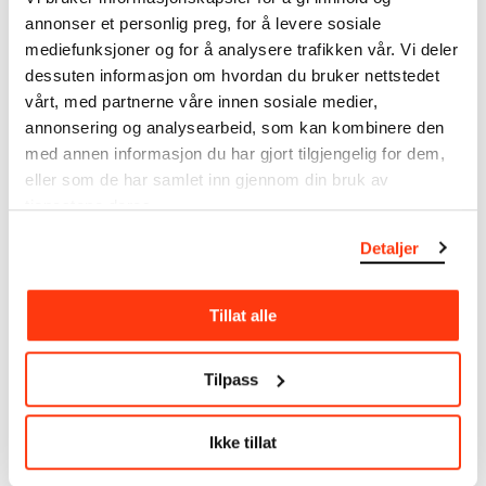
Kreditering
annonser et personlig preg, for å levere sosiale
Munchmuseet
mediefunksjoner og for å analysere trafikken vår. Vi deler
Bibliografi
dessuten informasjon om hvordan du bruker nettstedet
Lampe, Angela og Clément Chéroux (ed.), Edvard
vårt, med partnerne våre innen sosiale medier,
Munch. The Modern Eye / Edvard Munch. Der Moderne
annonsering og analysearbeid, som kan kombinere den
Blick / Edvard Munch. L'oeil moderne, utst.kat. Tate
med annen informasjon du har gjort tilgjengelig for dem,
Modern, London 2012 / Schirn Kunsthalle, Frankfurt
eller som de har samlet inn gjennom din bruk av
2012 / Centre Pompidou, Paris 2011, kat.nr. 96
tjenestene deres.
Detaljer
Om verkskatalogen
I verkskatalogen kan du søke i hele Edvard Munchs
Tillat alle
kunstnerskap. Verkskatalogen utbedres jevnlig i
samsvar med den nyeste forskningen. Vi tar
forbehold om at feil kan forekomme.
Tilpass
MUNCHs samling består av over 42 000 unike
Ikke tillat
museumsobjekter, inkludert nærmere 27 000 unike
kunstverk. I tillegg til den ekstraordinære samlingen