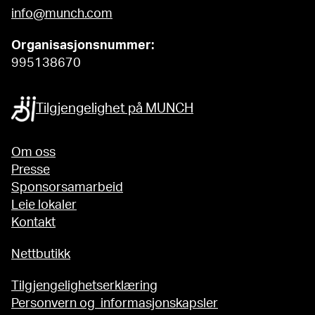
info@munch.com
Organisasjonsnummer:
995138670
Tilgjengelighet på MUNCH
Om oss
Presse
Sponsorsamarbeid
Leie lokaler
Kontakt
Nettbutikk
Tilgjengelighetserklæring
Personvern og informasjonskapsler