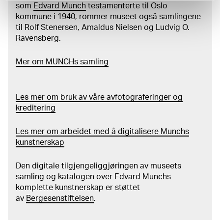
som
Edvard Munch
testamenterte til Oslo
kommune i 1940, rommer museet også samlingene
til Rolf Stenersen, Amaldus Nielsen og Ludvig O.
Ravensberg.
Mer
o
m MUNCHs
samling
Les mer om bruk av våre avfotograferinger og
kreditering
Les mer om arbeidet med å digitalisere Munchs
kunstnerskap
Den digitale tilgjengeliggjøringen av museets
samling og katalogen over Edvard Munchs
komplette kunstnerskap er støttet
av
Bergesenstiftelsen
.