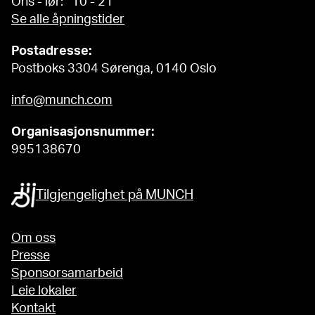
Ons - lør: 10 - 21
Se alle åpningstider
Postadresse:
Postboks 3304 Sørenga, 0140 Oslo
info@munch.com
Organisasjonsnummer:
995138670
Tilgjengelighet på MUNCH
Om oss
Presse
Sponsorsamarbeid
Leie lokaler
Kontakt