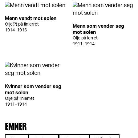
Menn vendt mot solen
Olje(?) på linlerret
Menn som vender seg
1914–1916
mot solen
Olje på lerret
1911–1914
Kvinner som vender seg
mot solen
Olje på linlerret
1911–1914
EMNER