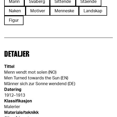
Mann
Svaberg
Sittende
Stående
Naken
Motiver
Menneske
Landskap
Figur
DETALJER
Tittel
Menn vendt mot solen (NO)
Men Turned towards the Sun (EN)
Männer sich zur Sonne wendend (DE)
Datering
1912–1913
Klassifikasjon
Malerier
Materiale/teknikk