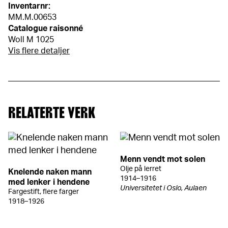
Inventarnr:
MM.M.00653
Catalogue raisonné
Woll M 1025
Vis flere detaljer
RELATERTE VERK
Menn vendt mot solen
Olje på lerret
Knelende naken mann
1914–1916
med lenker i hendene
Universitetet i Oslo, Aulaen
Fargestift, flere farger
1918–1926