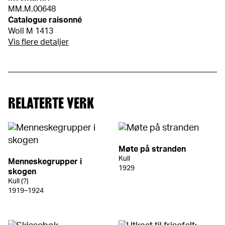
MM.M.00648
Catalogue raisonné
Woll M 1413
Vis flere detaljer
RELATERTE VERK
Møte på stranden
Kull
Menneskegrupper i
1929
skogen
Kull (?)
1919–1924