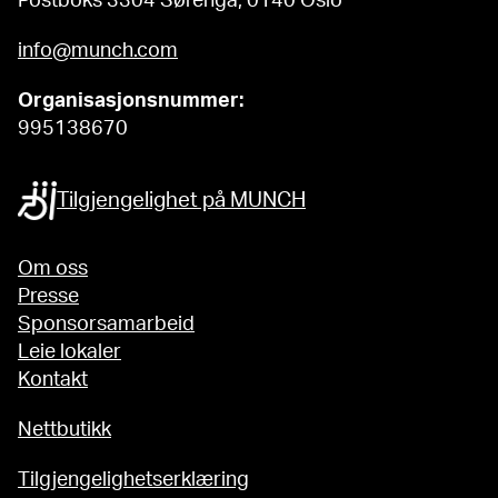
Postboks 3304 Sørenga, 0140 Oslo
info@munch.com
Organisasjonsnummer:
995138670
Tilgjengelighet på MUNCH
Om oss
Presse
Sponsorsamarbeid
Leie lokaler
Kontakt
Nettbutikk
Tilgjengelighetserklæring