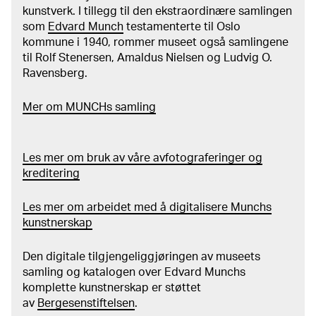
kunstverk. I tillegg til den ekstraordinære samlingen
som
Edvard Munch
testamenterte til Oslo
kommune i 1940, rommer museet også samlingene
til Rolf Stenersen, Amaldus Nielsen og Ludvig O.
Ravensberg.
Mer
o
m MUNCHs
samling
Les mer om bruk av våre avfotograferinger og
kreditering
Les mer om arbeidet med å digitalisere Munchs
kunstnerskap
Den digitale tilgjengeliggjøringen av museets
samling og katalogen over Edvard Munchs
komplette kunstnerskap er støttet
av
Bergesenstiftelsen
.