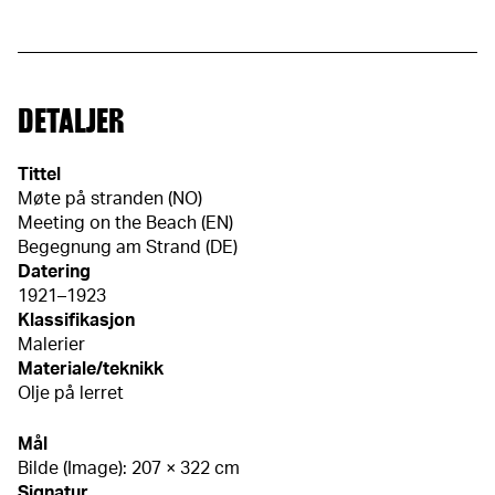
DETALJER
Tittel
Møte på stranden (NO)
Meeting on the Beach (EN)
Begegnung am Strand (DE)
Datering
1921–1923
Klassifikasjon
Malerier
Materiale/teknikk
Olje på lerret
Mål
Bilde (Image): 207 × 322 cm
Signatur