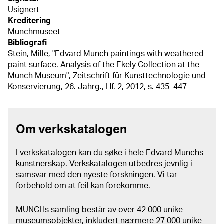
Usignert
Kreditering
Munchmuseet
Bibliografi
Stein, Mille, "Edvard Munch paintings with weathered
paint surface. Analysis of the Ekely Collection at the
Munch Museum", Zeitschrift für Kunsttechnologie und
Konservierung, 26. Jahrg., Hf. 2, 2012, s. 435–447
Om verkskatalogen
I verkskatalogen kan du søke i hele Edvard Munchs
kunstnerskap. Verkskatalogen utbedres jevnlig i
samsvar med den nyeste forskningen. Vi tar
forbehold om at feil kan forekomme.
MUNCHs samling består av over 42 000 unike
museumsobjekter, inkludert nærmere 27 000 unike