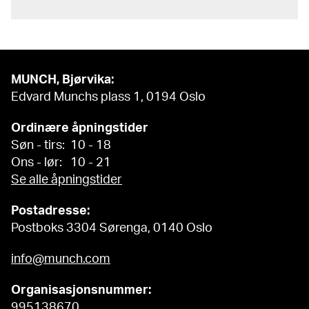
MUNCH, Bjørvika:
Edvard Munchs plass 1, 0194 Oslo
Ordinære åpningstider
Søn - tirs: 10 - 18
Ons - lør: 10 - 21
Se alle åpningstider
Postadresse:
Postboks 3304 Sørenga, 0140 Oslo
info@munch.com
Organisasjonsnummer:
995138670