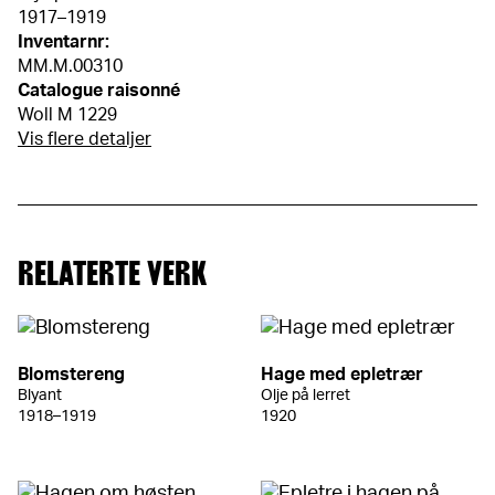
1917–1919
Inventarnr:
MM.M.00310
Catalogue raisonné
Woll M 1229
Vis flere detaljer
RELATERTE VERK
Blomstereng
Hage med epletrær
Blyant
Olje på lerret
1918–1919
1920