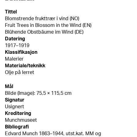
Tittel
Blomstrende frukttrær i vind (NO)
Fruit Trees in Blossom in the Wind (EN)
Blühende Obstbäume im Wind (DE)
Datering
1917–1919
Klassifikasjon
Malerier
Materiale/teknikk
Olje på lerret
Mål
Bilde (Image): 75,5 × 115,5 cm
Signatur
Usignert
Kreditering
Munchmuseet
Bibliografi
Edvard Munch 1863–1944, utst.kat. MM og