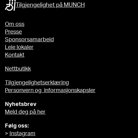
Tilgjengelighet på MUNCH
Om oss
Presse
Sponsorsamarbeid
Leie lokaler
Kontakt
Nettbutikk
Tilgjengelighetserklæring
Personvern og informasjonskapsler
Nyhetsbrev
Meld deg på her
Følg oss:
>
Instagram