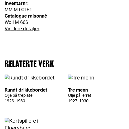
Inventarnr:
MM.M.00181
Catalogue raisonné
Woll M 666
Vis flere detaljer
RELATERTE VERK
Rundt drikkebordet
Tre menn
Olje på treplate
Olje på lerret
1926–1930
1927–1930