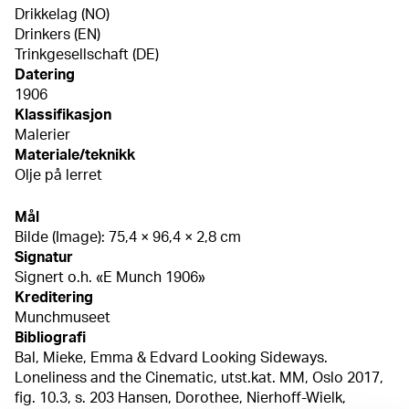
Drikkelag (NO)
Drinkers (EN)
Trinkgesellschaft (DE)
Datering
1906
Klassifikasjon
Malerier
Materiale/teknikk
Olje på lerret
Mål
Bilde (Image): 75,4 × 96,4 × 2,8 cm
Signatur
Signert o.h. «E Munch 1906»
Kreditering
Munchmuseet
Bibliografi
Bal, Mieke, Emma & Edvard Looking Sideways.
Loneliness and the Cinematic, utst.kat. MM, Oslo 2017,
fig. 10.3, s. 203 Hansen, Dorothee, Nierhoff-Wielk,