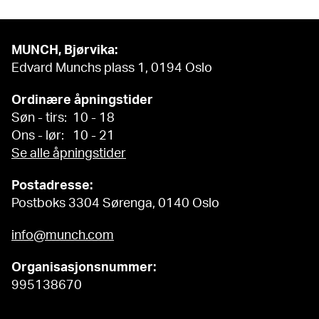
MUNCH, Bjørvika:
Edvard Munchs plass 1, 0194 Oslo
Ordinære åpningstider
Søn - tirs: 10 - 18
Ons - lør: 10 - 21
Se alle åpningstider
Postadresse:
Postboks 3304 Sørenga, 0140 Oslo
info@munch.com
Organisasjonsnummer:
995138670