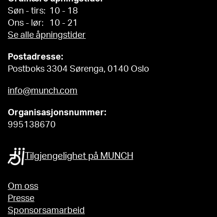
Søn - tirs: 10 - 18
Ons - lør: 10 - 21
Se alle åpningstider
Postadresse:
Postboks 3304 Sørenga, 0140 Oslo
info@munch.com
Organisasjonsnummer:
995138670
Tilgjengelighet på MUNCH
Om oss
Presse
Sponsorsamarbeid