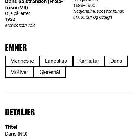
Dans på stranden (Freia-
1899–1900
frisen VII)
Nasjonalmuseet for kunst,
Olje på lerret
arkitektur og design
1922
Mondelez/Freia
EMNER
Menneske
Landskap
Karikatur
Dans
Motiver
Gjøremål
DETALJER
Tittel
Dans (NO)