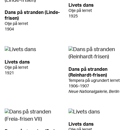
Livets dans
Olje på lerret
Dans på stranden (Linde-
1925
frisen)
Olje på lerret
1904
Livets dans
Olje på lerret
Dans på stranden
1921
(Reinhardt-frisen)
Tempera på ugrundert lerret
1906–1907
Neue Nationalgalerie, Berlin
Livets dans
Olje på lerret