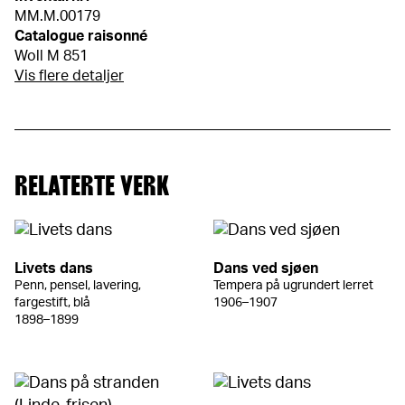
MM.M.00179
Catalogue raisonné
Woll M 851
Vis flere detaljer
RELATERTE VERK
Livets dans
Dans ved sjøen
Penn, pensel, lavering,
Tempera på ugrundert lerret
fargestift, blå
1906–1907
1898–1899