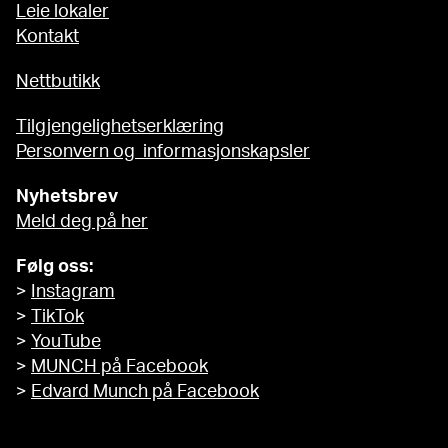
Leie lokaler
Kontakt
Nettbutikk
Tilgjengelighetserklæring
Personvern og informasjonskapsler
Nyhetsbrev
Meld deg på her
Følg oss:
>
Instagram
>
TikTok
>
YouTube
>
MUNCH på Facebook
>
Edvard Munch på Facebook