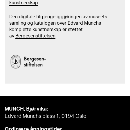
kunstnerskap
Den digitale tilgjengeliggjøringen av museets
samling og katalogen over Edvard Munchs
komplette kunstnerskap er støttet
av
Bergesenstiftelsen
.
MUNCH, Bjørvika:
Edvard Munchs plass 1, 0194 Oslo
Ordinære åpningstider