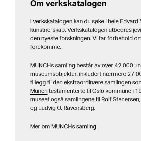
Om verkskatalogen
I verkskatalogen kan du søke i hele Edvar
kunstnerskap. Verkskatalogen utbedres jev
den nyeste forskningen. Vi tar forbehold om 
forekomme.
MUNCHs samling består av over 42 000 un
museumsobjekter, inkludert nærmere 27 000
tillegg til den ekstraordinære samlingen s
Munch
testamenterte til Oslo kommune i 
museet også samlingene til Rolf Stenersen
og Ludvig O. Ravensberg.
Mer
o
m MUNCHs
samling