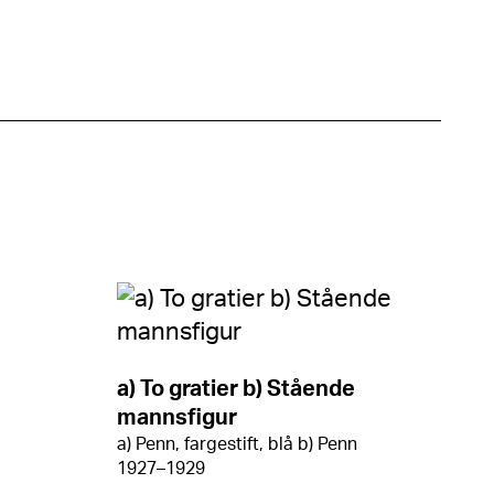
a) To gratier b) Stående
mannsfigur
a) Penn, fargestift, blå b) Penn
1927–1929