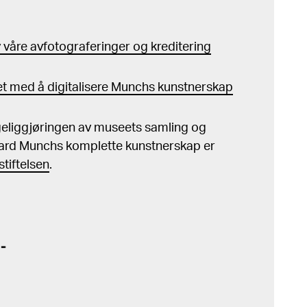
våre avfotograferinger og kreditering
t med å digitalisere Munchs kunstnerskap
ngeliggjøringen av museets samling og
ard Munchs komplette kunstnerskap er
tiftelsen
.