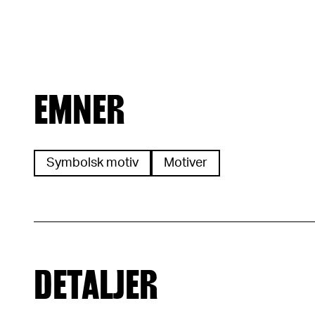
EMNER
Symbolsk motiv
Motiver
DETALJER