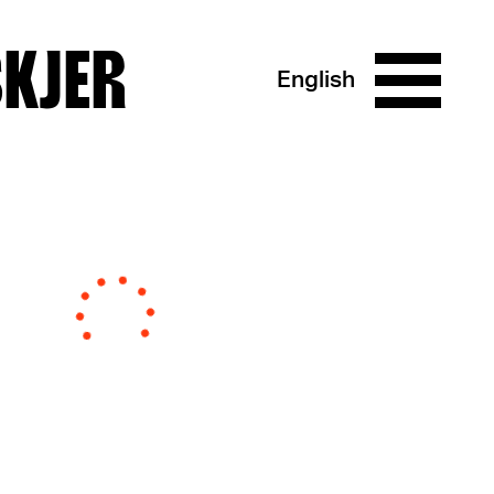
SKJER
English