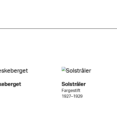
eberget
Solstråler
Fargestift
1927–1929