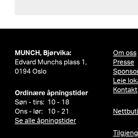
MUNCH, Bjørvika:
Om oss
Edvard Munchs plass 1,
Presse
0194 Oslo
Sponso
Leie lok
Kontakt
Ordinære åpningstider
Søn - tirs: 10 - 18
Ons - lør: 10 - 21
Nettbut
Se alle åpningstider
Tilgjen