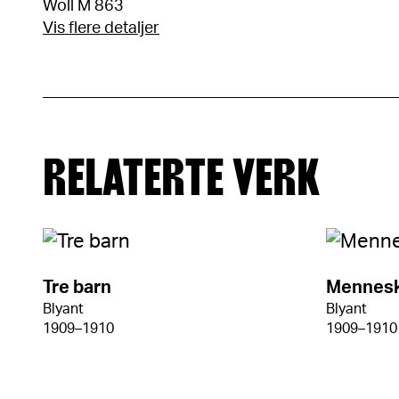
Woll M 863
Vis flere detaljer
RELATERTE VERK
Tre barn
Mennesk
Blyant
Blyant
1909–1910
1909–1910