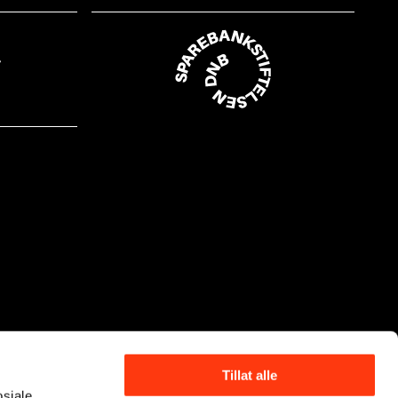
Tillat alle
osiale