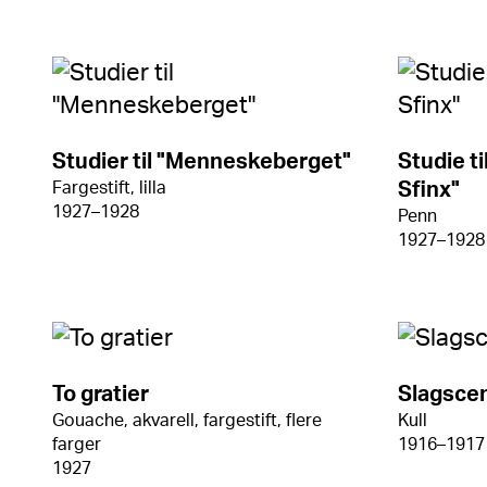
Studier til "Menneskeberget"
Studie t
Fargestift, lilla
Sfinx"
1927–1928
Penn
1927–1928
To gratier
Slagsce
Gouache, akvarell, fargestift, flere
Kull
farger
1916–1917
1927