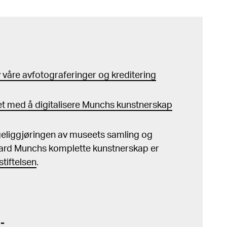
våre avfotograferinger og kreditering
t med å digitalisere Munchs kunstnerskap
ngeliggjøringen av museets samling og
ard Munchs komplette kunstnerskap er
tiftelsen
.