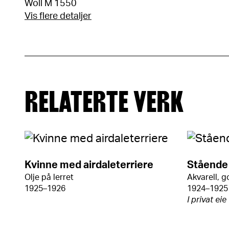
Woll M 1550
Vis flere detaljer
RELATERTE VERK
Kvinne med airdaleterriere
Stående 
Olje på lerret
Akvarell, g
1925–1926
1924–1925
I privat eie