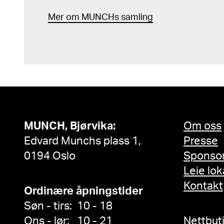
Mer
o
m MUNCHs
samling
MUNCH, Bjørvika:
Om oss
Edvard Munchs plass 1,
Presse
0194 Oslo
Sponso
Leie lok
Kontakt
Ordinære åpningstider
Søn - tirs: 10 - 18
Ons - lør: 10 - 21
Nettbut