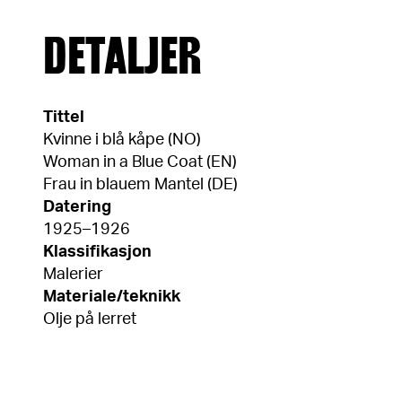
DETALJER
Tittel
Kvinne i blå kåpe (NO)
Woman in a Blue Coat (EN)
Frau in blauem Mantel (DE)
Datering
1925–1926
Klassifikasjon
Malerier
Materiale/teknikk
Olje på lerret