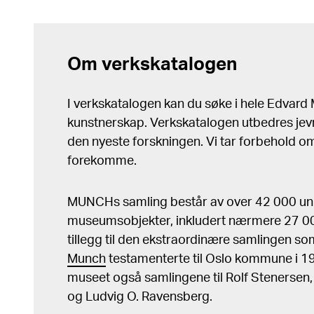
Om verkskatalogen
I verkskatalogen kan du søke i hele Edvar
kunstnerskap. Verkskatalogen utbedres jev
den nyeste forskningen. Vi tar forbehold om 
forekomme.
MUNCHs samling består av over 42 000 un
museumsobjekter, inkludert nærmere 27 000
tillegg til den ekstraordinære samlingen s
Munch
testamenterte til Oslo kommune i 
museet også samlingene til Rolf Stenersen
og Ludvig O. Ravensberg.