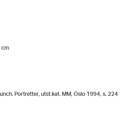
9 cm
ch. Portretter, utst.kat. MM, Oslo 1994, s. 224