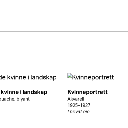
kvinne i landskap
Kvinneportrett
ouache, blyant
Akvarell
1925–1927
I privat eie