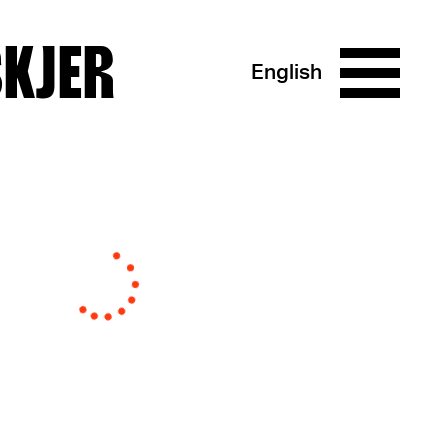
SKJER
English