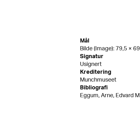
Mål
Bilde (Image): 79,5 × 6
Signatur
Usignert
Kreditering
Munchmuseet
Bibliografi
Eggum, Arne, Edvard Mun