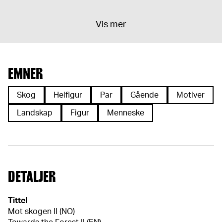
Vis mer
EMNER
Skog
Helfigur
Par
Gående
Motiver
Landskap
Figur
Menneske
DETALJER
Tittel
Mot skogen II (NO)