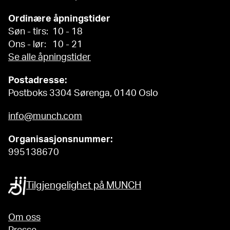
Ordinære åpningstider
Søn - tirs: 10 - 18
Ons - lør: 10 - 21
Se alle åpningstider
Postadresse:
Postboks 3304 Sørenga, 0140 Oslo
info@munch.com
Organisasjonsnummer:
995138670
Tilgjengelighet på MUNCH
Om oss