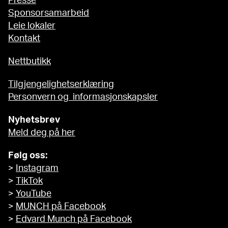
Presse
Sponsorsamarbeid
Leie lokaler
Kontakt
Nettbutikk
Tilgjengelighetserklæring
Personvern og informasjonskapsler
Nyhetsbrev
Meld deg på her
Følg oss:
>
Instagram
>
TikTok
>
YouTube
>
MUNCH på Facebook
>
Edvard Munch på Facebook