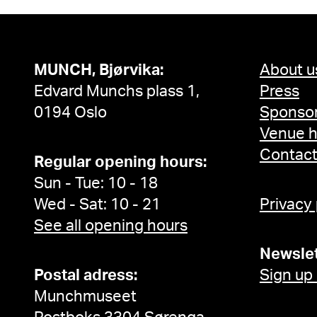
MUNCH, Bjørvika:
About u
Edvard Munchs plass 1,
Press
0194 Oslo
Sponsor
Venue h
Contac
Regular opening hours:
Sun - Tue: 10 - 18
Wed - Sat: 10 - 21
Privacy
See all opening hours
Newslet
Postal adress:
Sign up
Munchmuseet