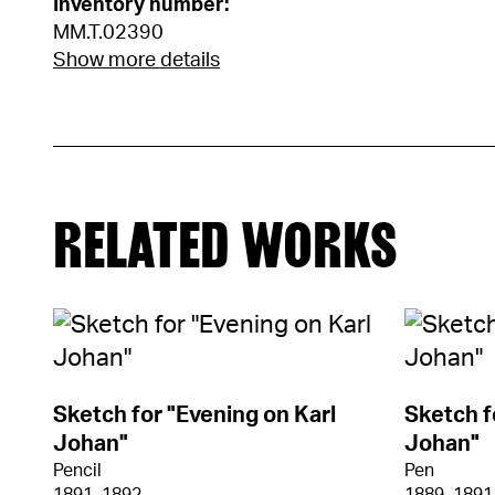
Inventory number:
MM.T.02390
Show more details
RELATED WORKS
Sketch for "Evening on Karl
Sketch f
Johan"
Johan"
Pencil
Pen