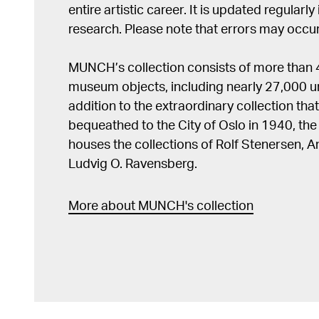
entire artistic career. It is updated regularly 
research. Please note that errors may occur
MUNCH’s collection consists of more than
museum objects, including nearly 27,000 un
addition to the extraordinary collection tha
bequeathed to the City of Oslo in 1940, t
houses the collections of Rolf Stenersen, 
Ludvig O. Ravensberg.
More about MUNCH's collection