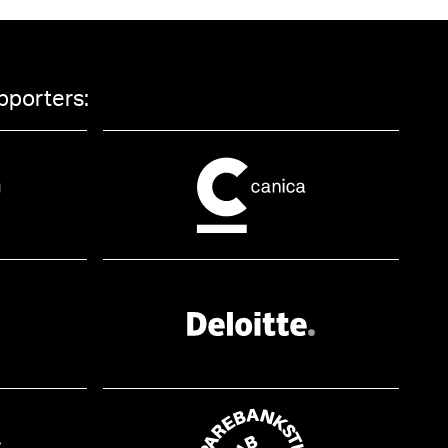
pporters: