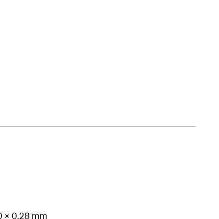
70 × 0,28 mm