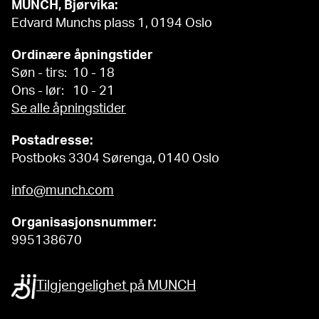
MUNCH, Bjørvika:
Edvard Munchs plass 1, 0194 Oslo
Ordinære åpningstider
Søn - tirs: 10 - 18
Ons - lør: 10 - 21
Se alle åpningstider
Postadresse:
Postboks 3304 Sørenga, 0140 Oslo
info@munch.com
Organisasjonsnummer:
995138670
Tilgjengelighet på MUNCH