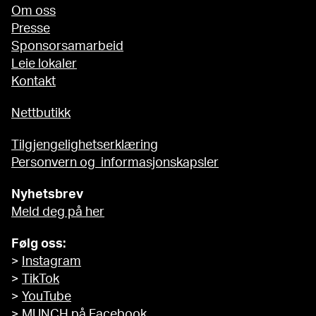
Om oss
Presse
Sponsorsamarbeid
Leie lokaler
Kontakt
Nettbutikk
Tilgjengelighetserklæring
Personvern og informasjonskapsler
Nyhetsbrev
Meld deg på her
Følg oss:
>
Instagram
>
TikTok
>
YouTube
>
MUNCH på Facebook