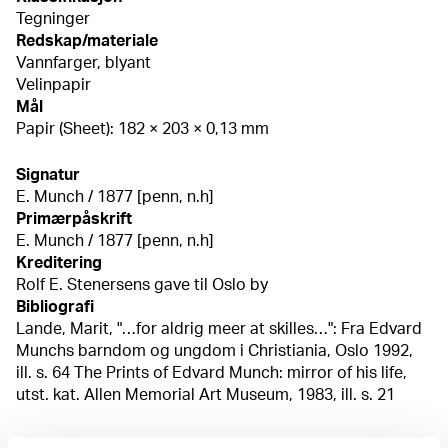
Tegninger
Redskap/materiale
Vannfarger, blyant
Velinpapir
Mål
Papir (Sheet): 182 × 203 × 0,13 mm
Signatur
E. Munch / 1877 [penn, n.h]
Primærpåskrift
E. Munch / 1877 [penn, n.h]
Kreditering
Rolf E. Stenersens gave til Oslo by
Bibliografi
Lande, Marit, "…for aldrig meer at skilles…": Fra Edvard
Munchs barndom og ungdom i Christiania, Oslo 1992,
ill. s. 64 The Prints of Edvard Munch: mirror of his life,
utst. kat. Allen Memorial Art Museum, 1983, ill. s. 21