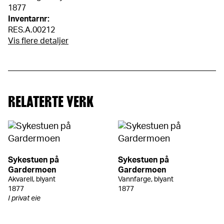
1877
Inventarnr:
RES.A.00212
Vis flere detaljer
RELATERTE VERK
Sykestuen på
Sykestuen på
Gardermoen
Gardermoen
Akvarell, blyant
Vannfarge, blyant
1877
1877
I privat eie