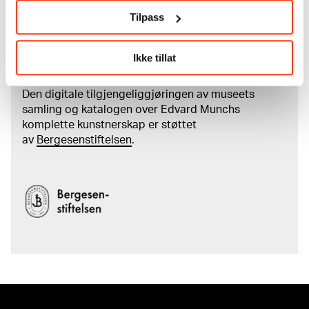
kreditering
Tilpass
Les mer om arbeidet med å digitalisere Munchs
Ikke tillat
kunstnerskap
Den digitale tilgjengeliggjøringen av museets
samling og katalogen over Edvard Munchs
komplette kunstnerskap er støttet
av
Bergesenstiftelsen
.