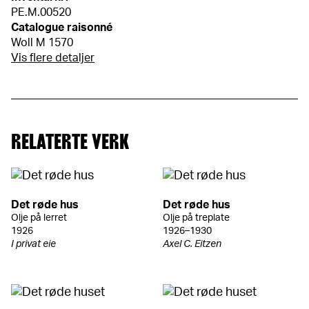
PE.M.00520
Catalogue raisonné
Woll M 1570
Vis flere detaljer
RELATERTE VERK
Det røde hus
Det røde hus
Olje på lerret
Olje på treplate
1926
1926–1930
I privat eie
Axel C. Eitzen