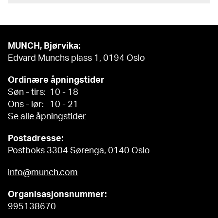
MUNCH, Bjørvika:
Edvard Munchs plass 1, 0194 Oslo
Ordinære åpningstider
Søn - tirs: 10 - 18
Ons - lør: 10 - 21
Se alle åpningstider
Postadresse:
Postboks 3304 Sørenga, 0140 Oslo
info@munch.com
Organisasjonsnummer:
995138670