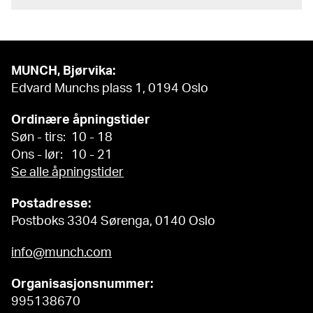
MUNCH, Bjørvika:
Edvard Munchs plass 1, 0194 Oslo
Ordinære åpningstider
Søn - tirs: 10 - 18
Ons - lør: 10 - 21
Se alle åpningstider
Postadresse:
Postboks 3304 Sørenga, 0140 Oslo
info@munch.com
Organisasjonsnummer:
995138670