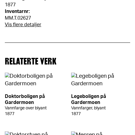
1877
Inventarnr:
MM.T.02627
Vis flere detaljer
RELATERTE VERK
Doktorboligen på
Legeboligen på
Gardermoen
Gardermoen
Vannfarge over blyant
Vannfarger, blyant
1877
1877