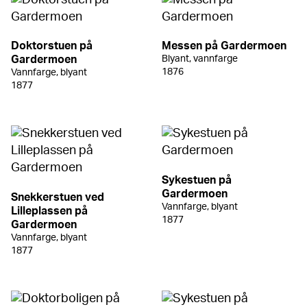
Doktorstuen på
Messen på Gardermoen
Gardermoen
Blyant, vannfarge
1876
Vannfarge, blyant
1877
Sykestuen på
Gardermoen
Snekkerstuen ved
Vannfarge, blyant
Lilleplassen på
1877
Gardermoen
Vannfarge, blyant
1877