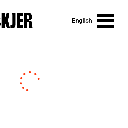
SKJER
English