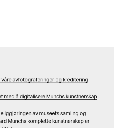
våre avfotograferinger og kreditering
t med å digitalisere Munchs kunstnerskap
ngeliggjøringen av museets samling og
ard Munchs komplette kunstnerskap er