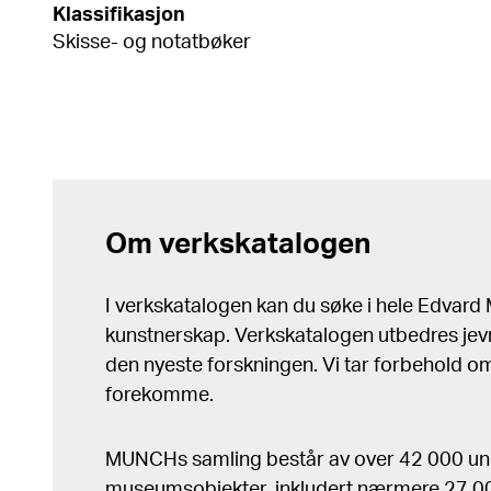
Klassifikasjon
Skisse- og notatbøker
Om verkskatalogen
I verkskatalogen kan du søke i hele Edvar
kunstnerskap. Verkskatalogen utbedres jev
den nyeste forskningen. Vi tar forbehold om 
forekomme.
MUNCHs samling består av over 42 000 un
museumsobjekter, inkludert nærmere 27 000