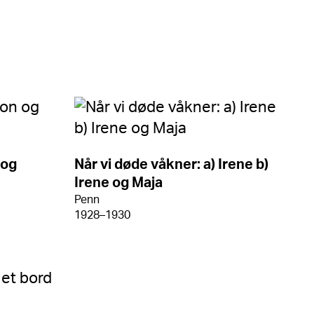
 og
Når vi døde våkner: a) Irene b)
Irene og Maja
Penn
1928–1930