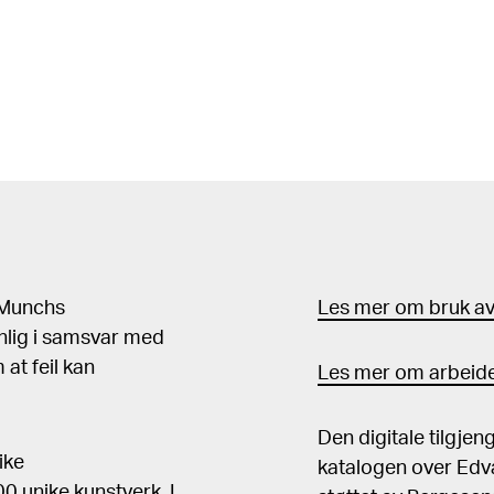
d Munchs
Les mer om bruk av 
nlig i samsvar med
at feil kan
Les mer om arbeide
Den digitale tilgje
ike
katalogen over Edv
 unike kunstverk. I