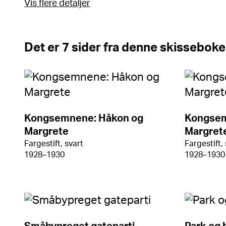
Vis flere detaljer
Det er 7 sider fra denne skisseboke
Kongsemnene: Håkon og
Kongsem
Margrete
Margret
Fargestift, svart
Fargestift,
1928–1930
1928–1930