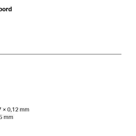
bord
07 × 0,12 mm
25 mm