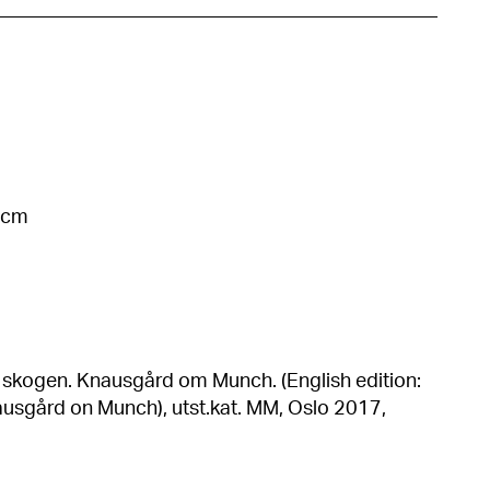
3 cm
t skogen. Knausgård om Munch. (English edition:
ausgård on Munch), utst.kat. MM, Oslo 2017,