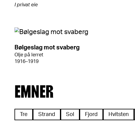
I privat eie
Bølgeslag mot svaberg
Olje på lerret
1916–1919
EMNER
Tre
Strand
Sol
Fjord
Hvitsten