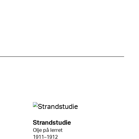
Strandstudie
Olje på lerret
1911–1912