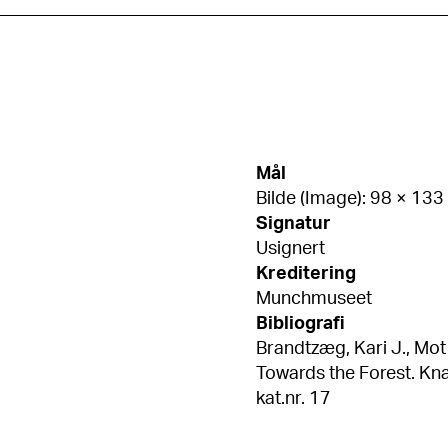
Mål
Bilde (Image): 98 × 13
Signatur
Usignert
Kreditering
Munchmuseet
Bibliografi
Brandtzæg, Kari J., Mo
Towards the Forest. Kn
kat.nr. 17