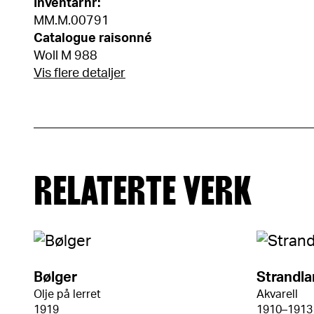
Inventarnr:
MM.M.00791
Catalogue raisonné
Woll M 988
Vis flere detaljer
RELATERTE VERK
Bølger
Strandl
Olje på lerret
Akvarell
1919
1910–1913