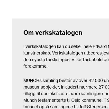
Om verkskatalogen
I verkskatalogen kan du søke i hele Edvar
kunstnerskap. Verkskatalogen utbedres jev
den nyeste forskningen. Vi tar forbehold om 
forekomme.
MUNCHs samling består av over 42 000 un
museumsobjekter, inkludert nærmere 27 000
tillegg til den ekstraordinære samlingen s
Munch
testamenterte til Oslo kommune i 
museet også samlingene til Rolf Stenersen