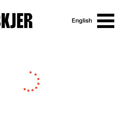
SKJER
English