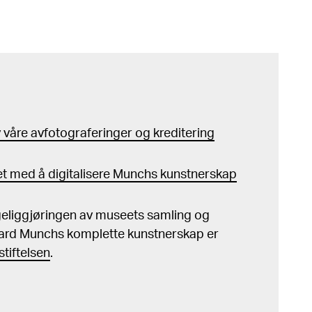
våre avfotograferinger og kreditering
t med å digitalisere Munchs kunstnerskap
ngeliggjøringen av museets samling og
ard Munchs komplette kunstnerskap er
tiftelsen
.