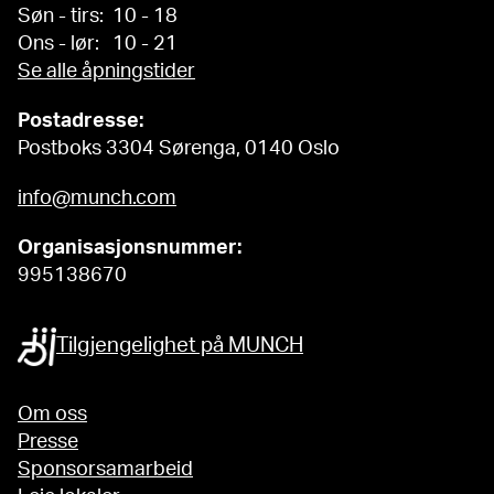
Søn - tirs: 10 - 18
Ons - lør: 10 - 21
Se alle åpningstider
Postadresse:
Postboks 3304 Sørenga, 0140 Oslo
info@munch.com
Organisasjonsnummer:
995138670
Tilgjengelighet på MUNCH
Om oss
Presse
Sponsorsamarbeid