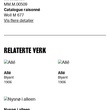
MM.M.00509
Catalogue raisonné
Woll M 677
Vis flere detaljer
RELATERTE VERK
Allé
Allé
Blyant
Blyant
1906
1906
Nysnø i alleen