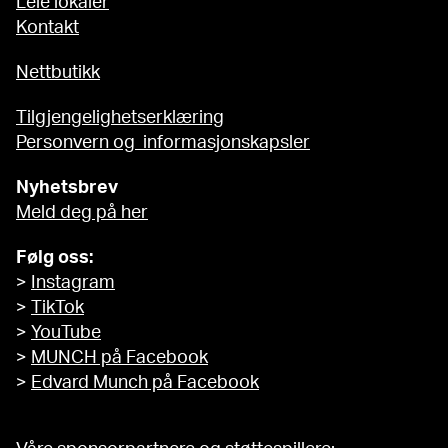
Leie lokaler
Kontakt
Nettbutikk
Tilgjengelighetserklæring
Personvern og informasjonskapsler
Nyhetsbrev
Meld deg på her
Følg oss:
>
Instagram
>
TikTok
>
YouTube
>
MUNCH på Facebook
>
Edvard Munch på Facebook