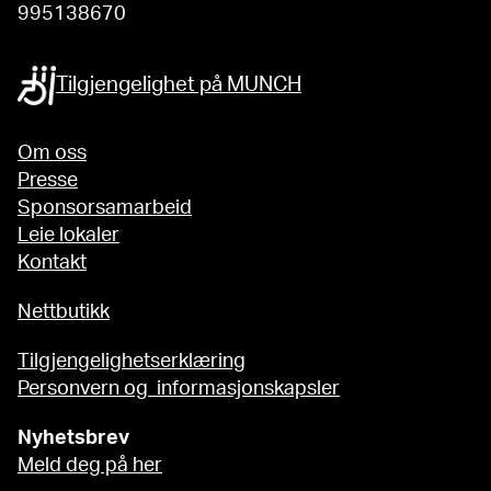
995138670
Tilgjengelighet på MUNCH
Om oss
Presse
Sponsorsamarbeid
Leie lokaler
Kontakt
Nettbutikk
Tilgjengelighetserklæring
Personvern og informasjonskapsler
Nyhetsbrev
Meld deg på her