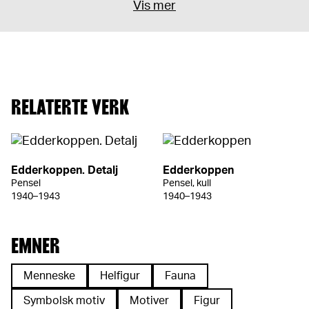
Vis mer
RELATERTE VERK
Edderkoppen. Detalj
Edderkoppen
Pensel
Pensel, kull
1940–1943
1940–1943
EMNER
Menneske
Helfigur
Fauna
Symbolsk motiv
Motiver
Figur