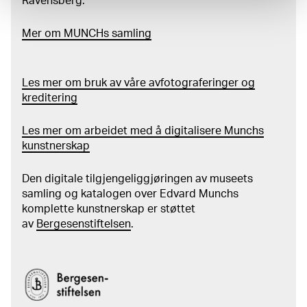
Ravensberg.
Mer
o
m MUNCHs
samling
Les mer om bruk av våre avfotograferinger og
kreditering
Les mer om arbeidet med å digitalisere Munchs
kunstnerskap
Den digitale tilgjengeliggjøringen av museets
samling og katalogen over Edvard Munchs
komplette kunstnerskap er støttet
av
Bergesenstiftelsen
.