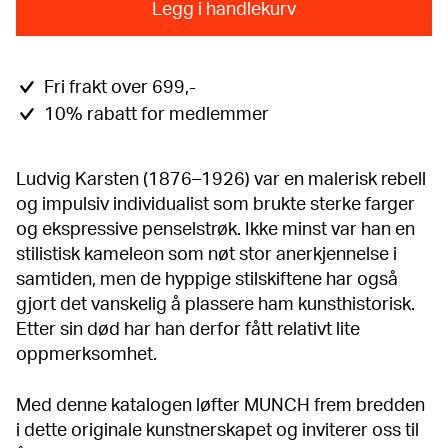
Legg i handlekurv
Fri frakt over 699,-
10% rabatt for medlemmer
Ludvig Karsten (1876–1926) var en malerisk rebell
og impulsiv individualist som brukte sterke farger
og ekspressive penselstrøk. Ikke minst var han en
stilistisk kameleon som nøt stor anerkjennelse i
samtiden, men de hyppige stilskiftene har også
gjort det vanskelig å plassere ham kunsthistorisk.
Etter sin død har han derfor fått relativt lite
oppmerksomhet.
Med denne katalogen løfter MUNCH frem bredden
i dette originale kunstnerskapet og inviterer oss til