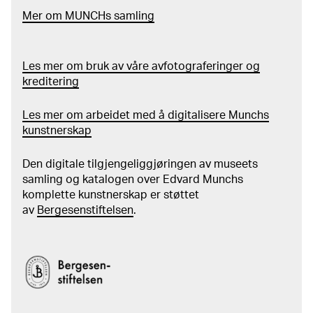
Mer
o
m MUNCHs
samling
Les mer om bruk av våre avfotograferinger og
kreditering
Les mer om arbeidet med å digitalisere Munchs
kunstnerskap
Den digitale tilgjengeliggjøringen av museets
samling og katalogen over Edvard Munchs
komplette kunstnerskap er støttet
av
Bergesenstiftelsen
.