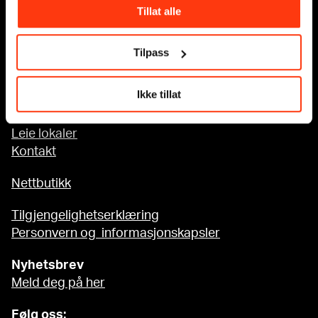
Tillat alle
Tilgjengelighet på MUNCH
Tilpass
Om oss
Ikke tillat
Presse
Sponsorsamarbeid
Leie lokaler
Kontakt
Nettbutikk
Tilgjengelighetserklæring
Personvern og informasjonskapsler
Nyhetsbrev
Meld deg på her
Følg oss: