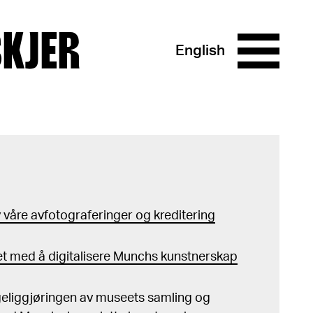
SKJER
English
våre avfotograferinger og kreditering
t med å digitalisere Munchs kunstnerskap
ngeliggjøringen av museets samling og