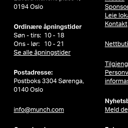
0194 Oslo
Sponso
Leie lok
Kontakt
Ordinære åpningstider
Søn - tirs: 10 - 18
Ons - lør: 10 - 21
Nettbut
Se alle åpningstider
Tilgjen
Postadresse:
Person
Postboks 3304 Sørenga,
informa
0140 Oslo
Nyhets
info@munch.com
Meld de