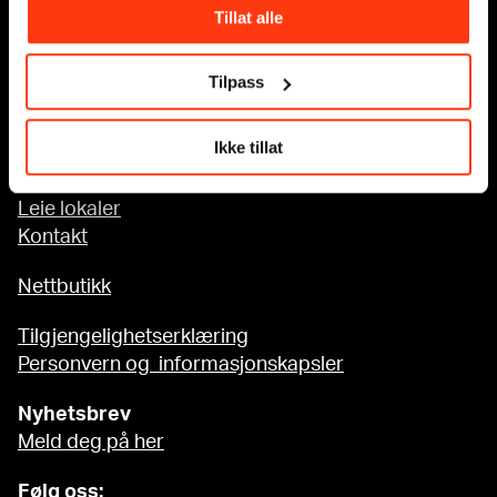
Tillat alle
Tilgjengelighet på MUNCH
Tilpass
Om oss
Ikke tillat
Presse
Sponsorsamarbeid
Leie lokaler
Kontakt
Nettbutikk
Tilgjengelighetserklæring
Personvern og informasjonskapsler
Nyhetsbrev
Meld deg på her
Følg oss: