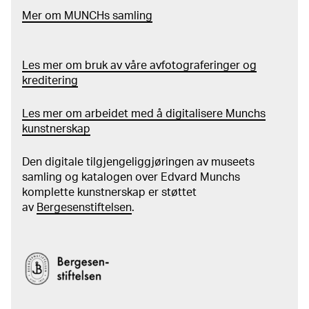
Mer
o
m MUNCHs
samling
Les mer om bruk av våre avfotograferinger og
kreditering
Les mer om arbeidet med å digitalisere Munchs
kunstnerskap
Den digitale tilgjengeliggjøringen av museets
samling og katalogen over Edvard Munchs
komplette kunstnerskap er støttet
av
Bergesenstiftelsen
.