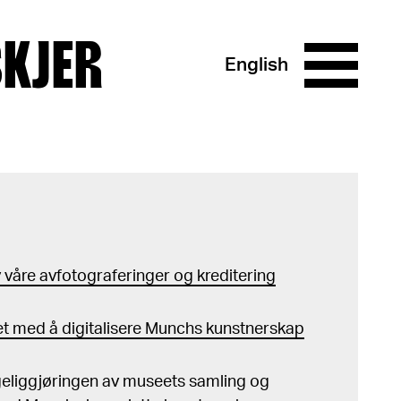
SKJER
English
våre avfotograferinger og kreditering
t med å digitalisere Munchs kunstnerskap
ngeliggjøringen av museets samling og