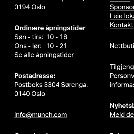
0194 Oslo
Sponso
Leie lok
Kontakt
Ordinære åpningstider
Søn - tirs: 10 - 18
Ons - lør: 10 - 21
Nettbut
Se alle åpningstider
Tilgjen
Postadresse:
Person
Postboks 3304 Sørenga,
informa
0140 Oslo
Nyhets
info@munch.com
Meld de