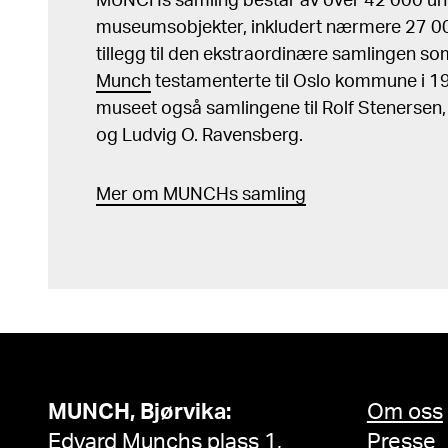
MUNCHs samling består av over 42 000 un
museumsobjekter, inkludert nærmere 27 000
tillegg til den ekstraordinære samlingen s
Munch
testamenterte til Oslo kommune i 
museet også samlingene til Rolf Stenersen
og Ludvig O. Ravensberg.
Mer
o
m MUNCHs
samling
MUNCH, Bjørvika:
Om oss
Edvard Munchs plass 1,
Presse