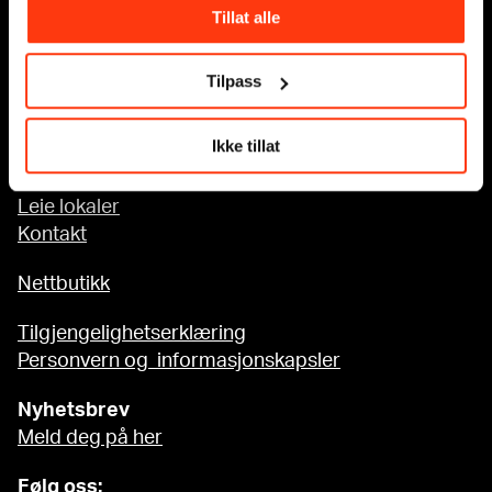
Tillat alle
Tilgjengelighet på MUNCH
Tilpass
Om oss
Ikke tillat
Presse
Sponsorsamarbeid
Leie lokaler
Kontakt
Nettbutikk
Tilgjengelighetserklæring
Personvern og informasjonskapsler
Nyhetsbrev
Meld deg på her
Følg oss: