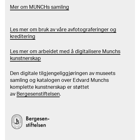
Mer
o
m MUNCHs
samling
Les mer om bruk av våre avfotograferinger og
kreditering
Les mer om arbeidet med å digitalisere Munchs
kunstnerskap
Den digitale tilgjengeliggjøringen av museets
samling og katalogen over Edvard Munchs
komplette kunstnerskap er støttet
av
Bergesenstiftelsen
.