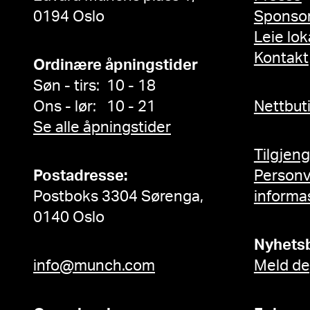
0194 Oslo
Sponso
Leie lok
Kontakt
Ordinære åpningstider
Søn - tirs: 10 - 18
Ons - lør: 10 - 21
Nettbut
Se alle åpningstider
Tilgjen
Postadresse:
Person
Postboks 3304 Sørenga,
informa
0140 Oslo
Nyhets
info@munch.com
Meld de