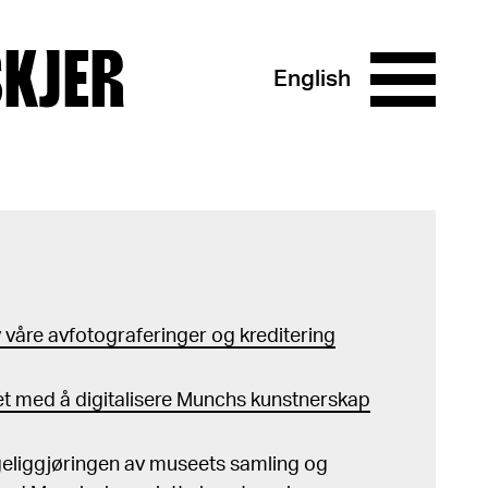
SKJER
English
våre avfotograferinger og kreditering
t med å digitalisere Munchs kunstnerskap
ngeliggjøringen av museets samling og