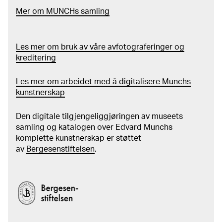
Mer
o
m MUNCHs
samling
Les mer om bruk av våre avfotograferinger og
kreditering
Les mer om arbeidet med å digitalisere Munchs
kunstnerskap
Den digitale tilgjengeliggjøringen av museets
samling og katalogen over Edvard Munchs
komplette kunstnerskap er støttet
av
Bergesenstiftelsen
.