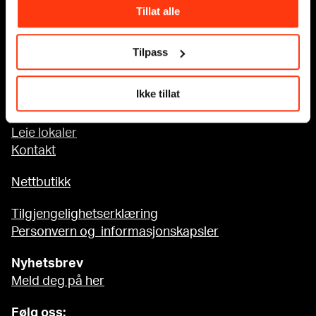
Tillat alle
Tilgjengelighet på MUNCH
Tilpass
Om oss
Ikke tillat
Presse
Sponsorsamarbeid
Leie lokaler
Kontakt
Nettbutikk
Tilgjengelighetserklæring
Personvern og informasjonskapsler
Nyhetsbrev
Meld deg på her
Følg oss: