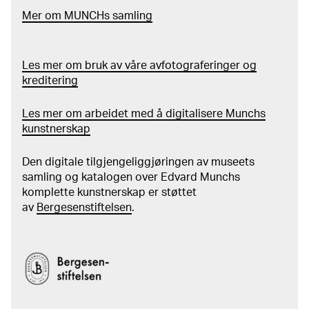
Mer
o
m MUNCHs
samling
Les mer om bruk av våre avfotograferinger og
kreditering
Les mer om arbeidet med å digitalisere Munchs
kunstnerskap
Den digitale tilgjengeliggjøringen av museets
samling og katalogen over Edvard Munchs
komplette kunstnerskap er støttet
av
Bergesenstiftelsen
.