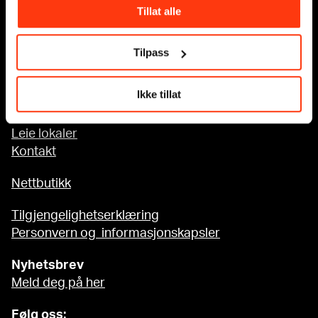
Tillat alle
Tilgjengelighet på MUNCH
Tilpass
Om oss
Ikke tillat
Presse
Sponsorsamarbeid
Leie lokaler
Kontakt
Nettbutikk
Tilgjengelighetserklæring
Personvern og informasjonskapsler
Nyhetsbrev
Meld deg på her
Følg oss: