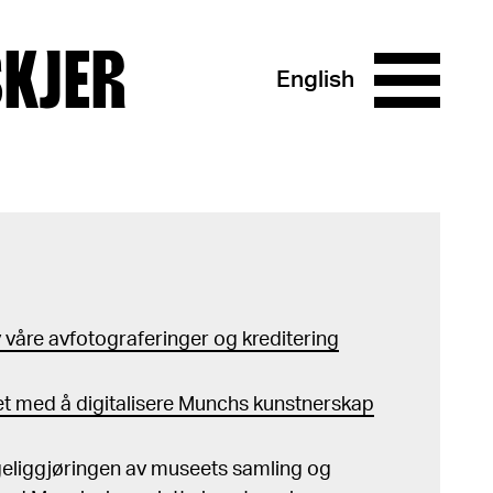
SKJER
English
våre avfotograferinger og kreditering
t med å digitalisere Munchs kunstnerskap
ngeliggjøringen av museets samling og