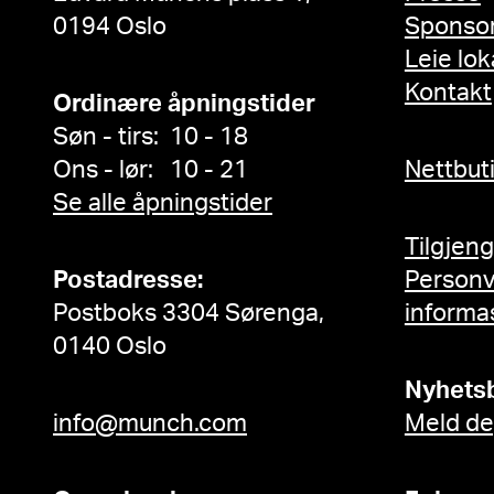
0194 Oslo
Sponso
Leie lok
Kontakt
Ordinære åpningstider
Søn - tirs: 10 - 18
Ons - lør: 10 - 21
Nettbut
Se alle åpningstider
Tilgjen
Postadresse:
Person
Postboks 3304 Sørenga,
informa
0140 Oslo
Nyhets
info@munch.com
Meld de