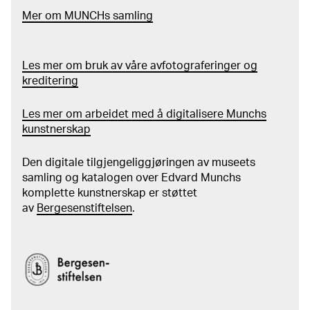
Mer
o
m MUNCHs
samling
Les mer om bruk av våre avfotograferinger og
kreditering
Les mer om arbeidet med å digitalisere Munchs
kunstnerskap
Den digitale tilgjengeliggjøringen av museets
samling og katalogen over Edvard Munchs
komplette kunstnerskap er støttet
av
Bergesenstiftelsen
.