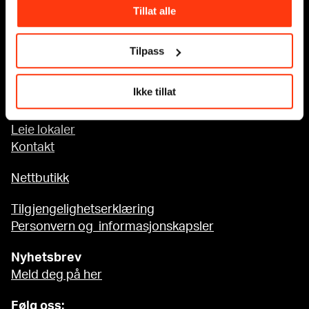
Tillat alle
Tilgjengelighet på MUNCH
Tilpass
Om oss
Ikke tillat
Presse
Sponsorsamarbeid
Leie lokaler
Kontakt
Nettbutikk
Tilgjengelighetserklæring
Personvern og informasjonskapsler
Nyhetsbrev
Meld deg på her
Følg oss: