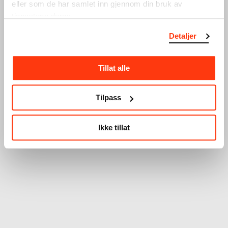
eller som de har samlet inn gjennom din bruk av
tjenestene deres.
Glemt passord?
Detaljer
Tillat alle
Tilpass
Ikke tillat