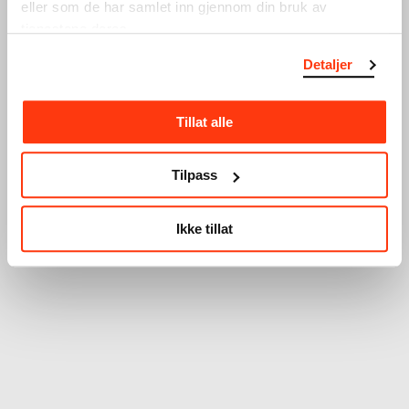
eller som de har samlet inn gjennom din bruk av
tjenestene deres.
Glemt passord?
Detaljer
Tillat alle
Tilpass
Ikke tillat