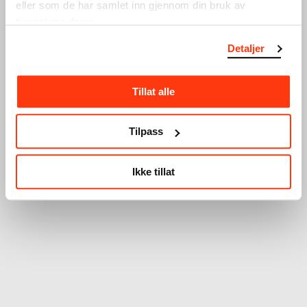
eller som de har samlet inn gjennom din bruk av
tjenestene deres.
Detaljer
Tillat alle
Tilpass
Ikke tillat