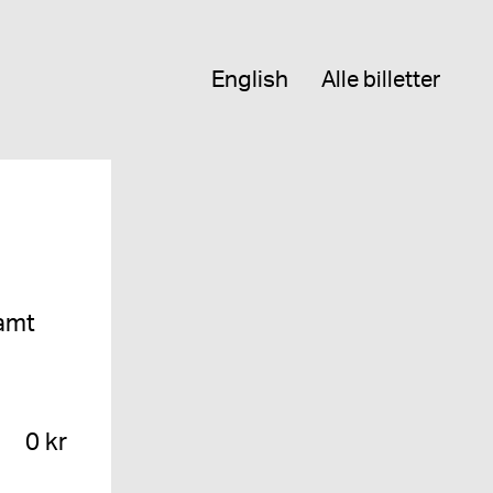
English
Alle billetter
samt
0 kr