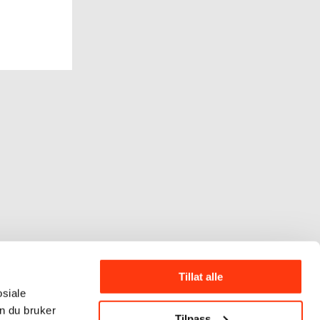
Tillat alle
osiale
n du bruker
Tilpass