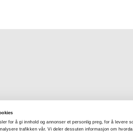
ookies
er for å gi innhold og annonser et personlig preg, for å levere s
nalysere trafikken vår. Vi deler dessuten informasjon om hvorda