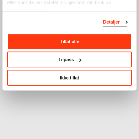
eller som de har samlet inn gjennom din bruk av
tjenestene deres.
Detaljer
Tillat alle
Tilpass
Ikke tillat