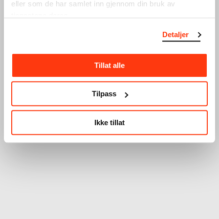
eller som de har samlet inn gjennom din bruk av
tjenestene deres.
Detaljer
Tillat alle
Tilpass
Ikke tillat