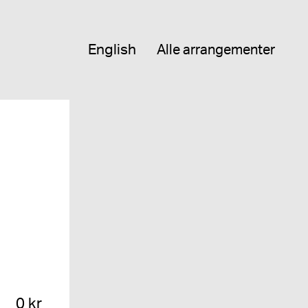
English
Alle arrangementer
0 kr