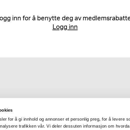
ogg inn for å benytte deg av medlemsrabatte
Logg inn
ookies
er for å gi innhold og annonser et personlig preg, for å levere s
nalysere trafikken vår. Vi deler dessuten informasjon om hvorda