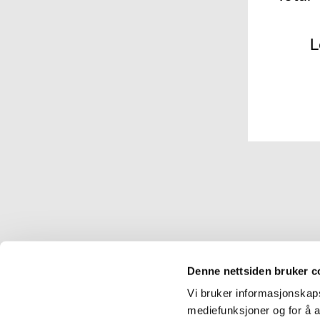
L
Denne nettsiden bruker c
Vi bruker informasjonskapsl
mediefunksjoner og for å a