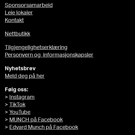
Sponsorsamarbeid
Leie lokaler
Kontakt
Nettbutikk
Tilgjengelighetserklæring
Personvern og informasjonskapsler
Nyhetsbrev
Meld deg på her
Følg oss:
>
Instagram
>
TikTok
>
YouTube
>
MUNCH på Facebook
>
Edvard Munch på Facebook