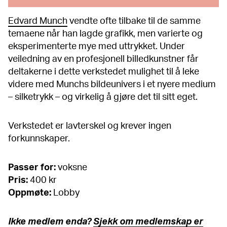
Edvard Munch
vendte ofte tilbake til de samme
temaene når han lagde grafikk, men varierte og
eksperimenterte mye med uttrykket. Under
veiledning av en profesjonell billedkunstner får
deltakerne i dette verkstedet mulighet til å leke
videre med Munchs bildeunivers i et nyere medium
– silketrykk – og virkelig å gjøre det til sitt eget.
Verkstedet er lavterskel og krever ingen
forkunnskaper.
Passer for:
voksne
Pris:
400 kr
Oppmøte:
Lobby
Ikke medlem enda?
Sjekk om medlemskap er