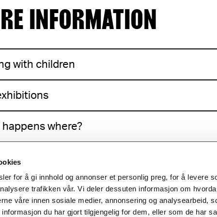
RE INFORMATION
ing with children
xhibitions
 happens where?
sibility
ookies
er for å gi innhold og annonser et personlig preg, for å levere s
your visit
nalysere trafikken vår. Vi deler dessuten informasjon om hvorda
nerne våre innen sosiale medier, annonsering og analysearbeid, 
formasjon du har gjort tilgjengelig for dem, eller som de har sa