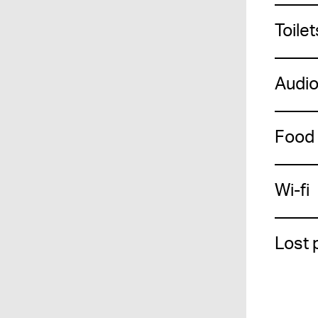
Toile
Audio
Food 
Wi-fi
Lost 