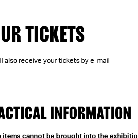
UR TICKETS
ll also receive your tickets by e-mail
ACTICAL INFORMATION
 items cannot be brought into the exhibiti