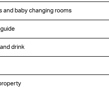
ts and baby changing rooms
guide
and drink
property