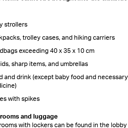
 strollers
packs, trolley cases, and hiking carriers
dbags exceeding 40 x 35 x 10 cm
ids, sharp items, and umbrellas
d and drink (except baby food and necessary
icine)
es with spikes
rooms and luggage
rooms with lockers can be found in the lobb